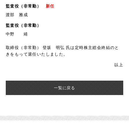
監査役（非常勤）
新任
渡部 雅成
監査役（非常勤）
中野 靖
取締役（非常勤） 登坂 明弘 氏は定時株主総会終結のと
きをもって退任いたしました。
以上
一覧に戻る