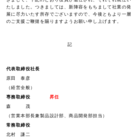
ク
たしました。つきましては、新陣容をもちまして社業の発
展に尽力いたす所存でございますので、今後ともより一層
ス
のご支援ご鞭撻を賜りますようお願い申し上げます。
記
代表取締役社長
原田 泰彦
（経営全般）
専務取締役
昇任
森 茂
（営業本部長兼製品設計部、商品開発部担当）
常務取締役
北村 謙二