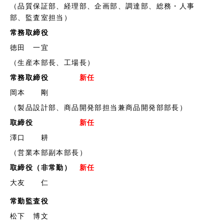
（品質保証部、経理部、企画部、調達部、総務・人事
部、監査室担当）
常務取締役
徳田 一宜
（生産本部長、工場長）
常務取締役
新任
岡本 剛
（製品設計部、商品開発部担当兼商品開発部部長）
取締役
新任
澤口 耕
（営業本部副本部長）
取締役（非常勤）
新任
大友 仁
常勤監査役
松下 博文